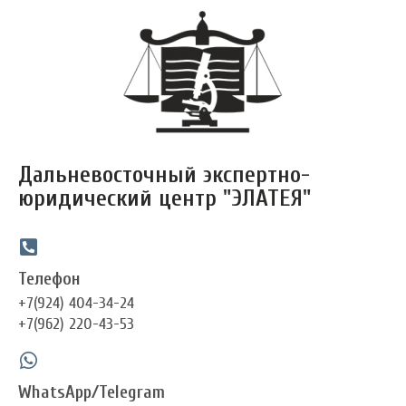
Перейти
к
содержимому
Дальневосточный экспертно-
юридический центр "ЭЛАТЕЯ"
Телефон
+7(924) 404-34-24
+7(962) 220-43-53
WhatsApp/Telegram