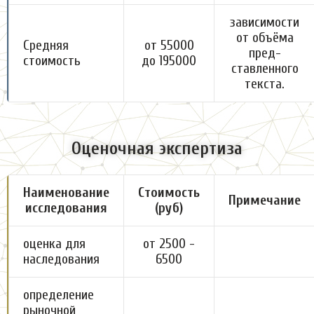
зависимости
от объёма
Средняя
от 55000
пред-
стоимость
до 195000
ставленного
текста.
Оценочная экспертиза
Наименование
Стоимость
Примечание
исследования
(руб)
оценка для
от 2500 -
наследования
6500
определение
рыночной