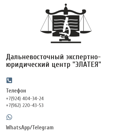
Перейти
к
содержимому
Дальневосточный экспертно-
юридический центр "ЭЛАТЕЯ"
Телефон
+7(924) 404-34-24
+7(962) 220-43-53
WhatsApp/Telegram