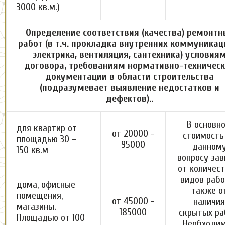
3000 кв.м.)
Определение соответствия (качества) ремонтн
работ (в т.ч. прокладка внутренних коммуникац
электрика, вентиляция, сантехника) условия
договора, требованиям нормативно-техничес
документации в области строительства
(подразумевает выявление недостатков и
дефектов)..
В основн
для квартир от
от 20000 -
стоимость
площадью 30 –
95000
данном
150 кв.м
вопросу зав
от количест
видов рабо
дома, офисные
также о
помещения,
от 45000 -
наличия
магазины.
185000
скрытых ра
Площадью от 100
Необходи