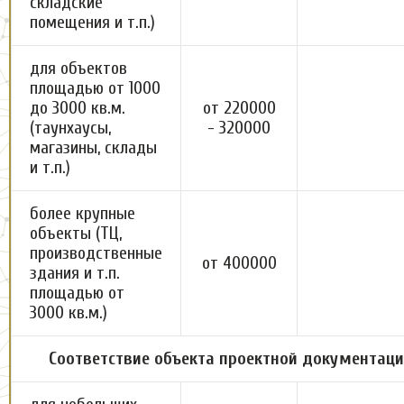
складские
помещения и т.п.)
для объектов
площадью от 1000
до 3000 кв.м.
от 220000
(таунхаусы,
- 320000
магазины, склады
и т.п.)
более крупные
объекты (ТЦ,
производственные
от 400000
здания и т.п.
площадью от
3000 кв.м.)
Соответствие объекта проектной документаци