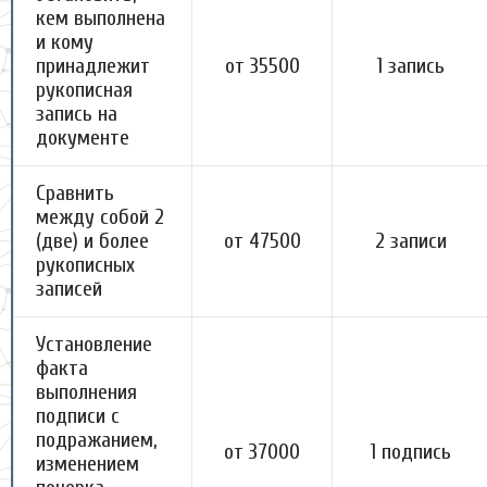
кем выполнена
и кому
принадлежит
от 35500
1 запись
рукописная
запись на
документе
Сравнить
между собой 2
(две) и более
от 47500
2 записи
рукописных
записей
Установление
факта
выполнения
подписи с
подражанием,
от 37000
1 подпись
изменением