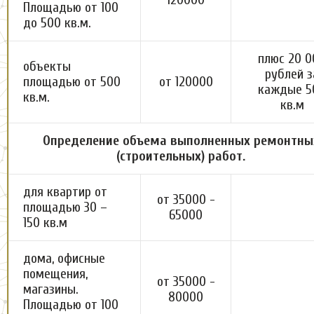
Площадью от 100
до 500 кв.м.
плюс 20 0
объекты
рублей з
площадью от 500
от 120000
каждые 5
кв.м.
кв.м
Определение объема выполненных ремонтны
(строительных) работ.
для квартир от
от 35000 -
площадью 30 –
65000
150 кв.м
дома, офисные
помещения,
от 35000 -
магазины.
80000
Площадью от 100