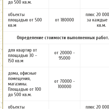
до 500 кв.м.
объекты
плюс 20 000
площадью от 500
от 180000
за каждые
кв.м
кв.м.
Определение стоимости выполненных работ.
для квартир от
от 20000 -
площадью 30 –
95000
150 кв.м
дома, офисные
помещения,
от 70000 -
магазины.
100000
Площадью от 100
до 500 кв.м.
объекты
плюс 20 000