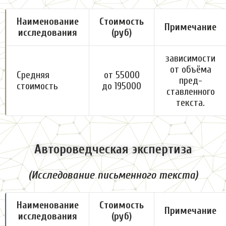
Наименование
Стоимость
Примечание
исследования
(руб)
зависимости
от объёма
Средняя
от 55000
пред-
стоимость
до 195000
ставленного
текста.
Автороведческая экспертиза
(Исследование письменного текста)
Наименование
Стоимость
Примечание
исследования
(руб)