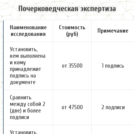
Почерковедческая экспертиза
Наименование
Стоимость
Примечание
исследования
(руб)
Установить,
кем выполнена
и кому
от 35500
1 подпись
принадлежит
подпись на
документе
Сравнить
между собой 2
от 47500
2 подписи
(две) и более
подписи
Установить,