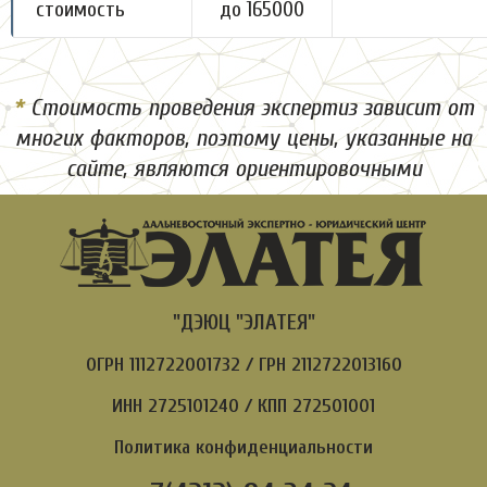
стоимость
до 165000
*
Стоимость проведения экспертиз зависит от
многих факторов, поэтому цены, указанные на
сайте, являются ориентировочными
"ДЭЮЦ "ЭЛАТЕЯ"
ОГРН 1112722001732 / ГРН 2112722013160
ИНН 2725101240 / КПП 272501001
Политика конфиденциальности