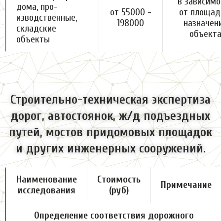
в зависимо
дома, про-
от 55000 -
от площад
изводственные,
198000
назначен
складские
объект
объекты
Строительно-техническая экспертиза
дорог, автостоянок, ж/д подъездных
путей, мостов придомовых площадок
и других инженерных сооружений.
Наименование
Стоимость
Примечание
исследования
(руб)
Определение соответствия дорожного