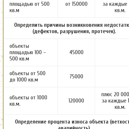
площадью от 500
от 150000
за каждые
кв.м
кв.м.
Определить причины возникновения недостат
(дефектов, разрушения, протечек).
объекты
площадью 100 –
45000
500 кв.м
объекты от 500
75000
до 1000 кв.м
плюс 20 000
объекты от 1000
120000
за каждые 
кв.м.
кв.м.
Определение процента износа объекта (ветхост
аварийность).