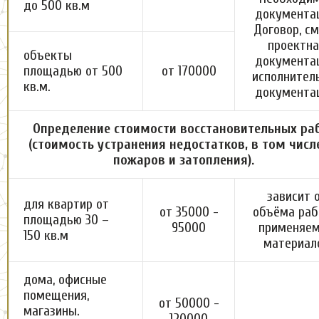
до 500 кв.м
документа
Договор, см
проектна
объекты
документац
площадью от 500
от 170000
исполнител
кв.м.
документа
Определение стоимости восстановительных ра
(стоимость устранения недостатков, в том числ
пожаров и затопления).
зависит 
для квартир от
от 35000 -
объёма раб
площадью 30 –
95000
применяе
150 кв.м
материал
дома, офисные
помещения,
от 50000 -
магазины.
120000