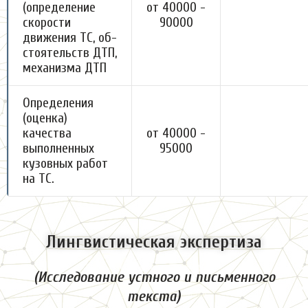
(определение
от 40000 -
скорости
90000
движения ТС, об-
стоятельств ДТП,
механизма ДТП
Определения
(оценка)
качества
от 40000 -
выполненных
95000
кузовных работ
на ТС.
Лингвистическая экспертиза
(Исследование устного и письменного
текста)