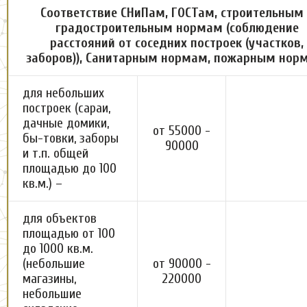
Соответствие СНиПам, ГОСТам, строительным
градостроительным нормам (соблюдение
расстояний от соседних построек (участков,
заборов)), Санитарным нормам, пожарным нор
для небольших
построек (сараи,
дачные домики,
от 55000 -
бы-товки, заборы
90000
и т.п. общей
площадью до 100
кв.м.) –
для объектов
площадью от 100
до 1000 кв.м.
(небольшие
от 90000 -
магазины,
220000
небольшие