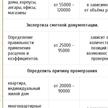
дома, корпусы,
от 55000 -
в зависимо
ангары, офисы,
120000
от объёма р
магазины
Экспертиза сметной документации.
Определение
зависит 
правильности
количест
от 25000 -
применения
позиций 
95000
расценок и
возможнос
коэффициентов.
проверки
Определить причину промерзания
квартира,
от 20000 -
индивидуальный
90000
жилой дом
многоквартирные