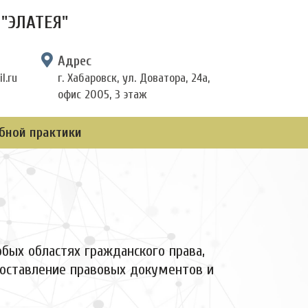
"ЭЛАТЕЯ"
Адрес
l.ru
г. Хабаровск, ул. Доватора, 24а,
офис 2005, 3 этаж
бной практики
бых областях гражданского права,
составление правовых документов и