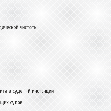
дической чистоты
ита в суде 1-й инстанции
ящих судов