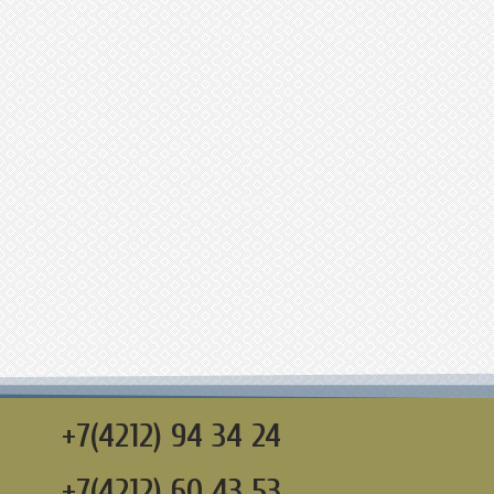
+7(4212) 94 34 24
+7(4212) 60 43 53