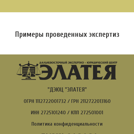
Примеры проведенных экспертиз
"ДЭЮЦ "ЭЛАТЕЯ"
ОГРН 1112722001732 / ГРН 2112722013160
ИНН 2725101240 / КПП 272501001
Политика конфиденциальности