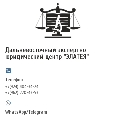
Перейти
к
содержимому
Дальневосточный экспертно-
юридический центр "ЭЛАТЕЯ"
Телефон
+7(924) 404-34-24
+7(962) 220-43-53
WhatsApp/Telegram