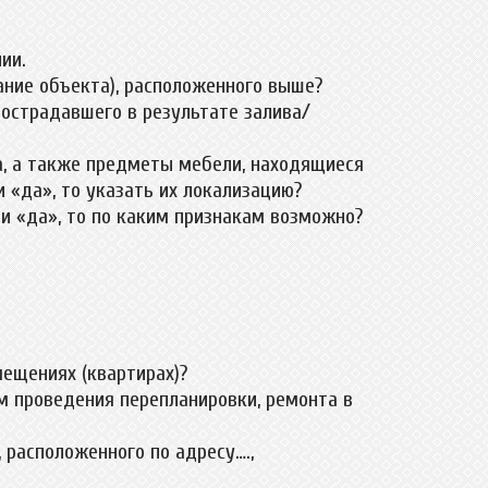
ии.
ание объекта), расположенного выше?
пострадавшего в результате залива/
а, а также предметы мебели, находящиеся
и «да», то указать их локализацию?
и «да», то по каким признакам возможно?
ещениях (квартирах)?
м проведения перепланировки, ремонта в
расположенного по адресу….,