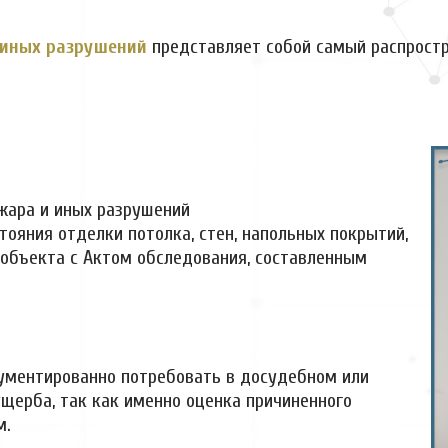
 иных разрушений
представляет собой самый распрост
жара и иных разрушений
тояния отделки потолка, стен, напольных покрытий,
 объекта с Актом обследования, составленным
ументированно потребовать в досудебном или
щерба, так как именно оценка причиненного
м.