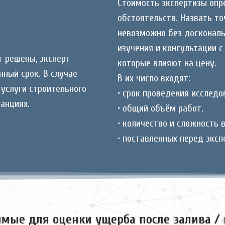
Стоимость экспертизы опр
обстоятельств. Назвать т
невозможно без доскональ
изучения и консультации 
т решены, эксперт
которые влияют на цену.
нный срок. В случае
В их число входят:
услуги строительного
• срок проведения исследо
анциях.
• общий объём работ,
• количество и сложность 
• поставленных перед эксп
мые для оценки ущерба после залива /