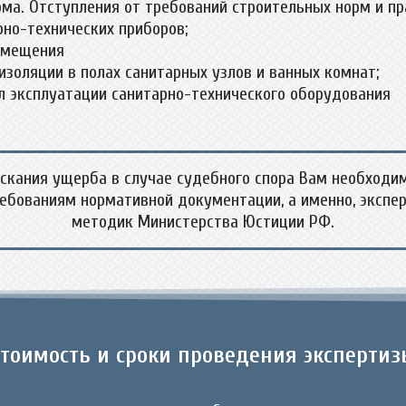
ома. Отступления от требований строительных норм и п
рно-технических приборов;
озмещения
изоляции в полах санитарных узлов и ванных комнат;
л эксплуатации санитарно-технического оборудования
скания ущерба в случае судебного спора Вам необходи
ебованиям нормативной документации, а именно, экспе
методик Министерства Юстиции РФ.
Стоимость и сроки проведения экспертиз