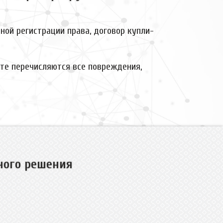
ой регистрации права, договор купли-
кте перечисляются все повреждения,
тного решения