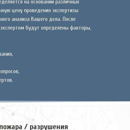
еделяется на основании различных
очную цену проведения экспертизы
ного анализа Вашего дела. После
с экспертом будут определены факторы,
вания,
вопросов,
ертов.
 пожара / разрушения