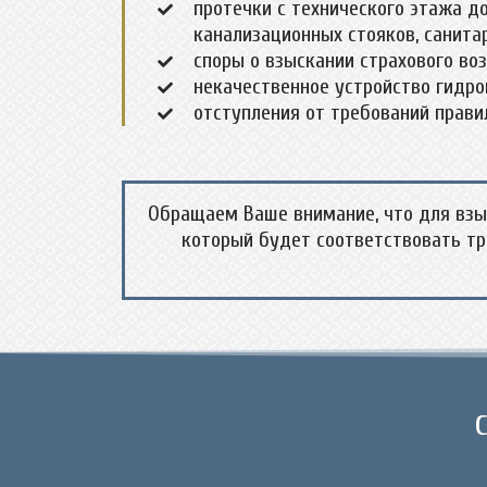
протечки с технического этажа д
канализационных стояков, санита
споры о взыскании страхового в
некачественное устройство гидро
отступления от требований прави
Обращаем Ваше внимание, что для взы
который будет соответствовать тр