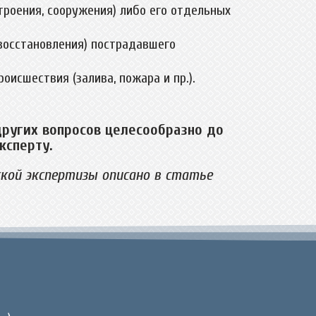
троения, сооружения) либо его отдельных
(восстановления) пострадавшего
оисшествия (залива, пожара и пр.).
других вопросов целесообразно до
ксперту.
кой экспертизы описано в статье