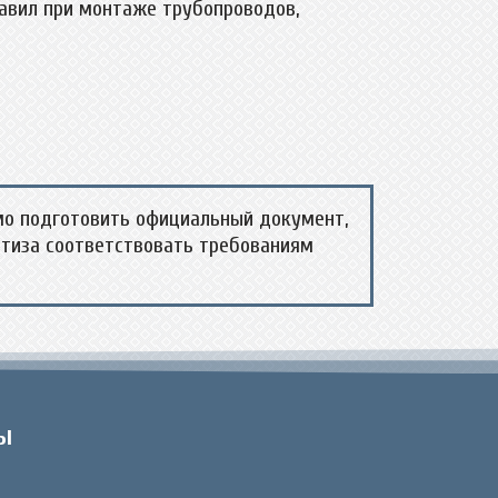
равил при монтаже трубопроводов,
мо подготовить официальный документ,
ртиза соответствовать требованиям
ы