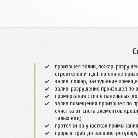
С
произошел залив, пожар, разруше
строителей и т.д.), но они не пр
залив, пожар, разрушение помеще
залив, разрушение произошел по 
промерзания стен в панельных до
залив помещения произошел по пр
очистка от снега элементов кров
талых вод;
протечки на участках примыкания
прорыв труб до запорно-регулиру