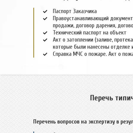
Паспорт Заказчика
Правоустанавливающий документ н
продажи, договор дарения, догово
Технический паспорт на объект
Акт о затоплении (заливе, протек
которые были нанесены отделке 
Справка МЧС о пожаре. Акт о пож
Перечь типич
Перечень вопросов на экспертизу в резу