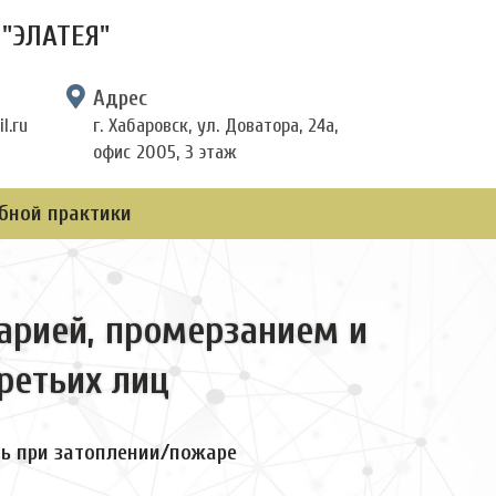
"ЭЛАТЕЯ"
Адрес
l.ru
г. Хабаровск, ул. Доватора, 24а,
офис 2005, 3 этаж
бной практики
арией, промерзанием и
ретьих лиц
ь при затоплении/пожаре