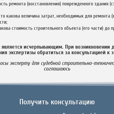
сть ремонта (восстановления) поврежденного здания (с
 то какова величина затрат, необходимых для ремонта 
сти;
акова стоимость строительного объекта (его части) до пр
 является исчерпывающим. При возникновении 
ния экспертизы обратиться за консультацией к э
осы эксперту для судебной строительно-техничес
соглашаюсь
Получить консультацию