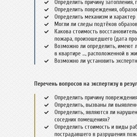
Определить причину затопления, п
Определить повреждения, образов
Определить механизм и характер
Могли ли следы подтёков образова
Какова стоимость восстановитель
пожара, произошедшего (дата про
Возможно ли определить, имеют л
в квартире …, расположенной в жи
Возможно ли установить экспертн
Перечень вопросов на экспертизу в резу
Определить причину повреждения 
Определить, вызваны ли выявлен
Определить, являются ли нарушен
соседних помещениях?
Определить стоимость и виды раб
пострадавшего в разрушения пожа